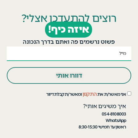
רוצים להתעדכן אצלי?
איזה כיף!
פשוט נרשמים פה ואתם בדרך הנכונה
דוורו אותי
התקנון
אני מאשר/ת את
ומאשר/ת קבלת דיוור
איך משיגים אותי?
054-8108003
WhatsApp
ראשון עד חמישי 8:30-15:30