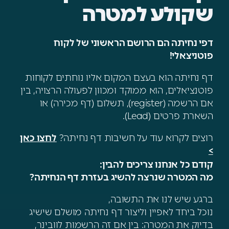
שקולע למטרה
דפי נחיתה הם הרושם הראשוני של לקוח
פוטניצאלי!
דף נחיתה הוא בעצם המקום אליו נוחתים לקוחות
פוטנציאלים, הוא ממוקד ומכוון לפעולה הרצויה, בין
אם הרשמה (register), תשלום (דף מכירה) או
השארת פרטים (Lead).
רוצים לקרוא עוד על חשיבות דף נחיתה?
לחצו כאן
>
קודם כל אנחנו צריכים להבין:
מה המטרה שנרצה להשיג בעזרת דף הנחיתה?
ברגע שיש לנו את התשובה,
נוכל ביחד לאפיין וליצור דף נחיתה מושלם שישיג
בדיוק את המטרה: בין אם זה הרשמות לוובינר,