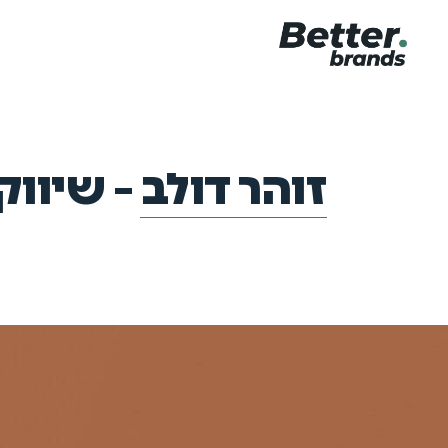
זוהר דולב – שיווק