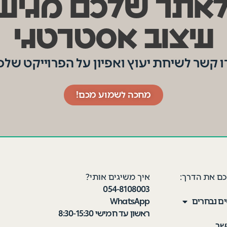
אתר שלכם מגיע
עיצוב אסטרטגי
ו קשר לשיחת יעוץ ואפיון על הפרוייקט שלכ
מחכה לשמוע מכם!
כם את הדרך:
איך משיגים אותי?
054-8108003
ים נבחרים
WhatsApp
ראשון עד חמישי 8:30-15:30
שר