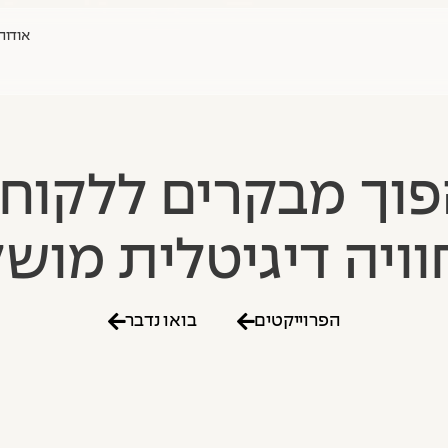
אודות
וך מבקרים ללקוח
וויה דיגיטלית מוש
הפרוייקטים
בואו נדבר