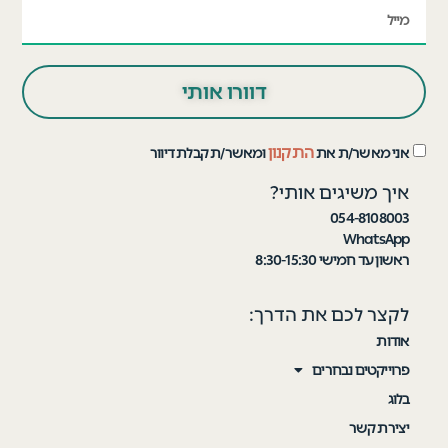
דוורו אותי
התקנון
אני מאשר/ת את
ומאשר/ת קבלת דיוור
איך משיגים אותי?
054-8108003
WhatsApp
ראשון עד חמישי 8:30-15:30
לקצר לכם את הדרך:
אודות
פרוייקטים נבחרים
בלוג
יצירת קשר