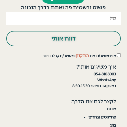
פשוט נרשמים פה ואתם בדרך הנכונה
דוורו אותי
התקנון
אני מאשר/ת את
ומאשר/ת קבלת דיוור
איך משיגים אותי?
054-8108003
WhatsApp
ראשון עד חמישי 8:30-15:30
לקצר לכם את הדרך:
אודות
פרוייקטים נבחרים
בלוג