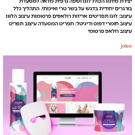
יצירת מיתוג הכולל לוגו ושפה גרפית מלאה למסעדת
בורגרים יחודית בדגש על בשר טרי ואיכותי. התהליך כלל
עיצוב: לוגו תפריטים אריזות רולאפים פרסומות עיצוב הלוגו
עיצוב חומרי דפוס ודיגיטל: תפריט המסעדה עיצוב תפריט
עיצוב רולאפ פרסומי
jolee