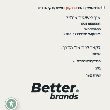
התקנון
אני מאשר/ת את
ומאשר/ת קבלת דיוור
איך משיגים אותי?
054-8108003
WhatsApp
ראשון עד חמישי 8:30-15:30
לקצר לכם את הדרך:
אודות
פרוייקטים נבחרים
בלוג
יצירת קשר