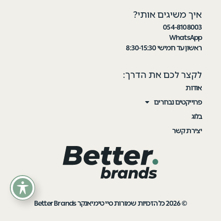
איך משיגים אותי?
054-8108003
WhatsApp
ראשון עד חמישי 8:30-15:30
לקצר לכם את הדרך:
אודות
פרוייקטים נבחרים
בלוג
יצירת קשר
© 2026 כל הזכויות שמורות סיי טימיאנקר Better Brands