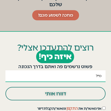
שלכם
מחכה לשמוע מכם!
רוצים להתעדכן אצלי?
איזה כיף!
פשוט נרשמים פה ואתם בדרך הנכונה
דוורו אותי
התקנון
אני מאשר/ת את
ומאשר/ת קבלת דיוור