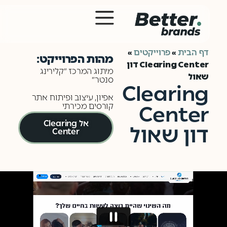
דף הבית
פרוייקטים
»
»
מהות הפרוייקט:
Clearing Center דון
מיתוג המרכז ״קלירינג
שאול
סנטר״
Clearing
אפיון, עיצוב ופיתוח אתר
Center
קורסים מכירתי
אל Clearing
דון שאול
Center