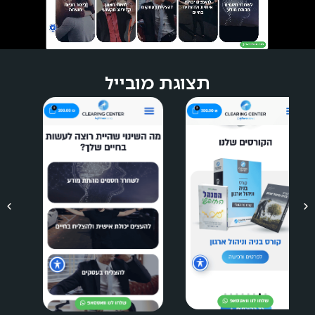
תצוגת מובייל