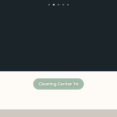
אל Clearing Center