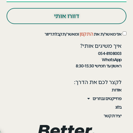
דוורו אותי
התקנון
אני מאשר/ת את
ומאשר/ת קבלת דיוור
איך משיגים אותי?
054-8108003
WhatsApp
ראשון עד חמישי 8:30-15:30
לקצר לכם את הדרך:
אודות
פרוייקטים נבחרים
בלוג
יצירת קשר