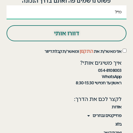
פשוט נרשמים פה ואתם בדרך הנכונה
דוורו אותי
התקנון
אני מאשר/ת את
ומאשר/ת קבלת דיוור
איך משיגים אותי?
054-8108003
WhatsApp
ראשון עד חמישי 8:30-15:30
לקצר לכם את הדרך:
אודות
פרוייקטים נבחרים
בלוג
יצירת קשר