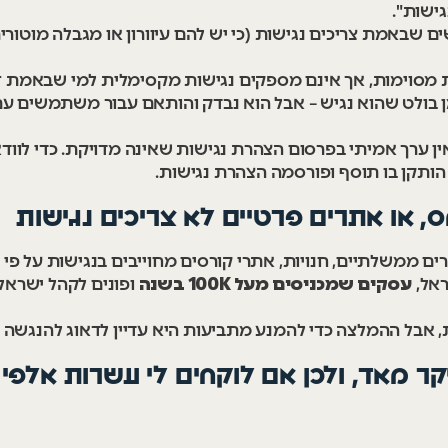
ישות".
 שבאמת צריכים נגישות (כי יש להם עיוורון או מגבלה מוטור
ות מסוימות, אך אינם מספקים נגישות מקסימלית למי שבאמת ז
ן בולט שהוא נגיש – אבל הוא נבדק והותאם עבור משתמשים עם לק
אין ערך אמיתי בפרסום הצהרת נגישות שאינה מדויקת. כדי לו
ותקן בו תוסף ופורסמה הצהרת נגישות.
ם ממשלתיים, חנויות, אתרי קורסים מחוייבים בנגישות על פי ח
ראל,
ופונים לקהל ישראלי
עסקים שמכניסים מעל 100K בשנה
ת, אבל ההמלצה כדי להמנע מתביעות היא עדיין לדאוג להנגשה 
 יקר מאד, ולכן אם לוקחים לי עשרות אלפ