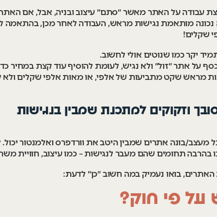
צת עבודה על האתר מאשר ״סתם״ עיצוב ובניה, אבל, אם האתר
 נכונה מותאמת נגישות מראש, העבודה לאחר מכן, בהתאמה לנג
י שקלים!
מיד יקר כמו שנוטים אולי לחשוב.
ף על אתר ״זול״ ולא נגיש, לעומת להוסיף עוד קצת במחיר כד
נות מראש שקט מתביעות של אלפי, או מאות אלפי שקלים ולא לב
מעצב/בונה אתרים שמבין היטב את וורדפרס ואלמנטור יכול. לה
נו בהרבה תחומים שהם מעבר לנגישות – כמו עיצוב, חוויית מש
ת האתרים, בואו נעמיק במה חשוב ״כן״ לדעת:
 על פי חוק?