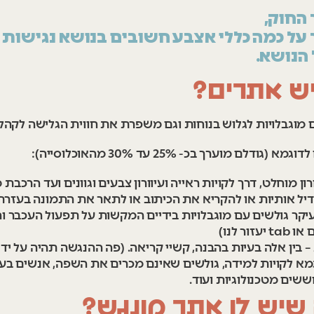
 החוק,
ר על כמה כללי אצבע חשובים בנושא נגישות
 הנושא.
יש אתרים?
וגבלויות לגלוש בנוחות וגם משפרת את חווית הגלישה לקהלי
וערך בכ- 25% עד 30% מהאוכלוסייה):
ון מוחלט, דרך לקויות ראייה ועיוורון צבעים וגוונים ועד הרכב
דיל אותיות או להקריא את הכיתוב או לתאר את התמונה בעזרת
בעיקר גולשים עם מוגבלויות בידיים המקשות על תפעול העכבר
 לנו)
 בין אלה בעיות בהבנה, קשיי קריאה. (פה ההנגשה תהיה על ידי 
א לקויות למידה, גולשים שאינם מכרים את השפה, אנשים בעי
שים מטכנולוגיות ועוד.
שיש לו אתר מונגש?