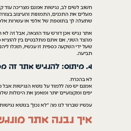
חשוב לשים לב, נגישות אמנם מצריכה עוד ק
מעלים את התכנים, התמונות והעיצוב בצורה
שתעלה לך בתוספת של אלפי או עשרות אלפ
אתר נגיש אכן דורש עוד הוצאה, אבל זה לא ת
מהצד השני, אם אתם מתלבטים בין להוציא כס
שעל ידי השקעה כספית זו עכשיו, תוכלו ליה
תביעה.
4. מיתוס: להנגיש אתר זה מסובך וזקוקים למתכנת שמבין בנגישות
לא בהכרח.
אמנם יש מה ללמוד על נושא הנגישות אבל כל 
יפים ומקצועיים יותר ומאמן את היכולות של
עכשיו שברור לנו מה ״לא נכון״ בנושא נגישו
איך נבנה אתר מונגש