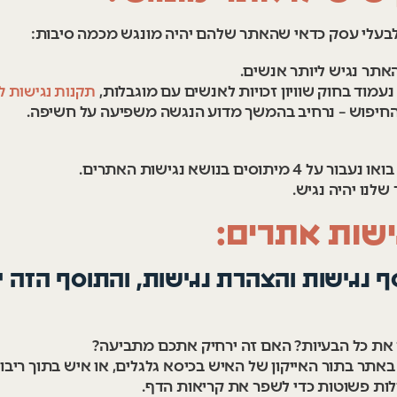
בעלי עסק כדאי שהאתר שלהם יהיה מונגש מכמה סיבות:
תר נגיש ליותר אנשים.
 נעמוד בחוק שוויון זכויות לאנשים עם מוגבלות,
תקנות נגישות ל
החיפוש – נרחיב בהמשך מדוע הנגשה משפיעה על חשיפה.
 בנושא נגישות האתרים.
לנו יהיה נגיש.
סף נגישות והצהרת נגישות, והתוסף הזה 
 את כל הבעיות? האם זה ירחיק אתכם מתביעה?
באתר בתור האייקון של האיש בכיסא גלגלים, או איש בתוך ריב
ות פשוטות כדי לשפר את קריאות הדף.