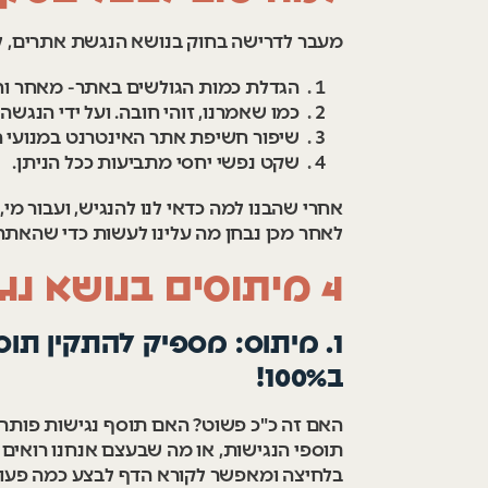
מעבר לדרישה בחוק בנושא הנגשת אתרים, ל
הגדלת כמות הגולשים באתר- מאחר והא
כמו שאמרנו, זוהי חובה. ועל ידי הנגשה
שיפור חשיפת אתר האינטרנט במנועי 
שקט נפשי יחסי מתביעות ככל הניתן.
אחרי שהבנו למה כדאי לנו להנגיש, ועבור מי, בואו נעבור על 4 מיתוסים
לאחר מכן נבחן מה עלינו לעשות כדי שהאתר ש
4 מיתוסים בנושא נגישות אתרים:
1. מיתוס: מספיק להתקין תו
ב100%!
האם זה כ"כ פשוט? האם תוסף נגישות פותר
תוספי הנגישות, או מה שבעצם אנחנו רואים 
בלחיצה ומאפשר לקורא הדף לבצע כמה פעול