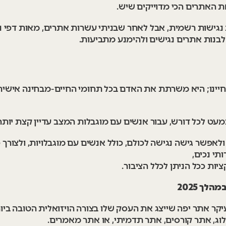
את האתרים הכי מדוייקים שיש.
ת נגישות רשמית, אבל לאחר שבניתי עשרות אתרים, מאות דפי נח
לבנות אתרים נגישים ולהימנע מתביעות.
יינו; היא משרתת את האדם בכל תחומי החיים-מבחינה אישית, 
כמעט לכל דורש, עבור אנשים עם מוגבלות המצב עדיין קצת יות
ם ולאפשר גישה נגישה לכולם, כולל אנשים עם מוגבלויות, ולצורך 
תי נכים,
יות ככל הניתן לכלל הציבור.
ך 2025
ר אתר יפה שייצג את העסק שלו בצורה הויזואלית הטובה ביות
וג, אתר קורסים, אתר תדמיתי, או אתר מאמרים.