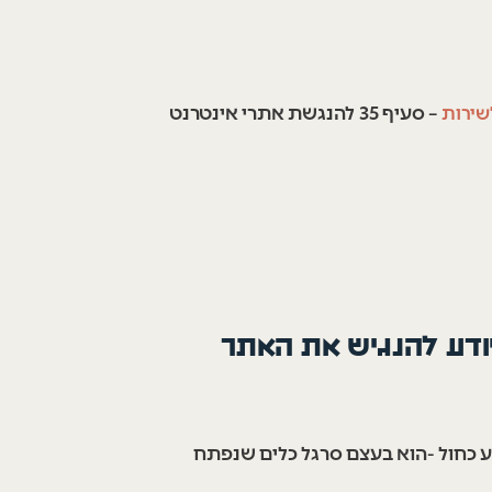
– סעיף 35 להנגשת אתרי אינטרנט
שירות
יודע להנגיש את האתר
וע כחול -הוא בעצם סרגל כלים שנפתח