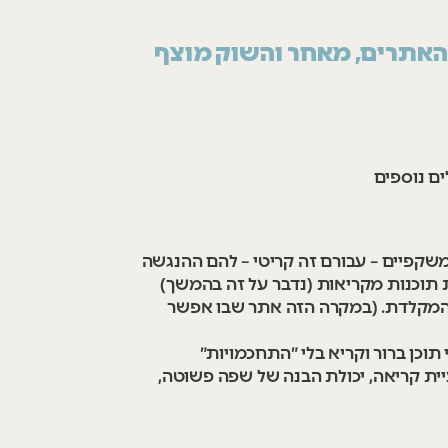
 האתרים, מאחר והשוק מוצף
ם נוספים
ת משקפיים – עבורם זה קריטי – להם ההנגשה
 תוכנות מקריאות (נדבר על זה בהמשך)
 והמקלדת. (במקרה הזה אתר שבו אפשר
תוכן ברור וקריא בלי ״התחכמויות״
ית קריאה, יכולת הבנה של שפה פשוטה,