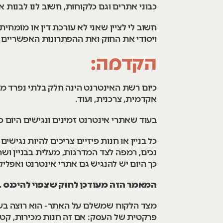
כבוני אתרים וגם כלקוחות, חשוב לנו לבנות 
חשוב לי לציין שאני לא עורכת דין או מומחי
ויסודי את החוק ואת ההפתרונות האפשריים 
הקדמה:
כיום רשת האינטרנט הינה חלק בלתי נפרד מח
אקדמית, צרכנית, ועוד.
בעוד שאתרי אינטרנט זמינים ונגישים היום 
כל בניין או חנות פיזיים צריכים להיות נגישי
נכים, רמפה לצד המדרגות, מעלית בבניין ושרו
כך היום יש להנגיש גם אתרי אינטרנט ואפליקצ
המאמר הזה מעודכן לחוק שצפוי להיכנס במהל
מצד הלקוח שמשלם על האתר- הוא רוצה בעיק
פרקטית של העסק: אם זה חנות מכירות, קטל