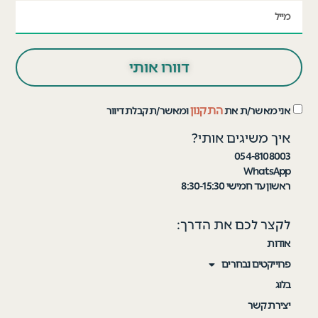
דוורו אותי
התקנון
אני מאשר/ת את
ומאשר/ת קבלת דיוור
איך משיגים אותי?
054-8108003
WhatsApp
ראשון עד חמישי 8:30-15:30
לקצר לכם את הדרך:
אודות
פרוייקטים נבחרים
בלוג
יצירת קשר