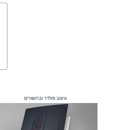
עיצוב פולדר וברושורים