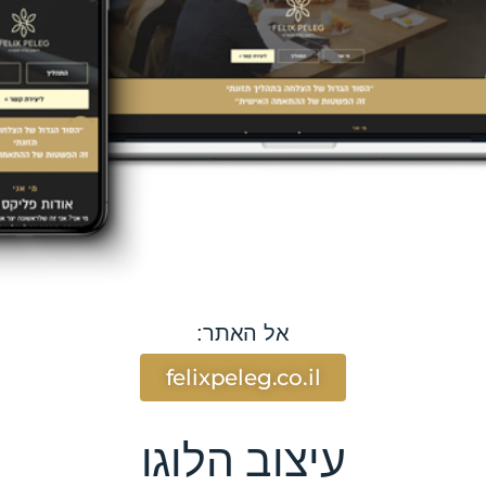
אל האתר:
felixpeleg.co.il
עיצוב הלוגו