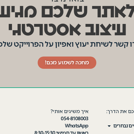
אתר שלכם מגיע
עיצוב אסטרטגי
ו קשר לשיחת יעוץ ואפיון על הפרוייקט שלכ
מחכה לשמוע מכם!
כם את הדרך:
איך משיגים אותי?
054-8108003
ים נבחרים
WhatsApp
ראשון עד חמישי 8:30-15:30