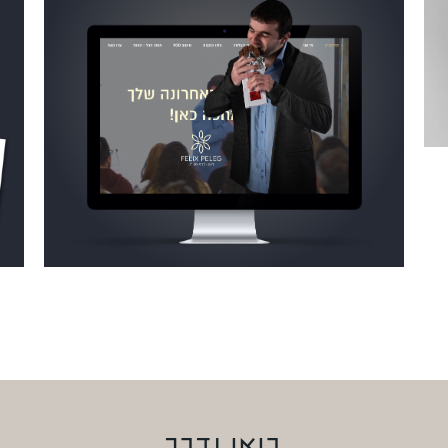
בואו נדבר