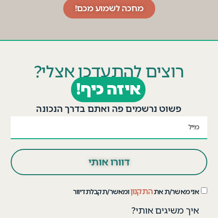
מחכה לשמוע מכם!
רוצים להתעדכן אצלי?
איזה כיף!
פשוט נרשמים פה ואתם בדרך הנכונה
דוורו אותי
התקנון
אני מאשר/ת את
ומאשר/ת קבלת דיוור
איך משיגים אותי?