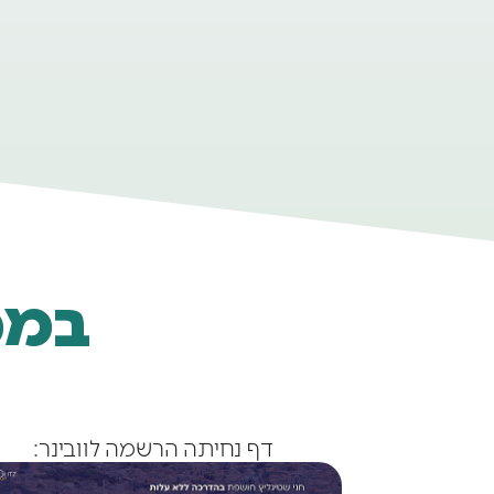
במס
דף נחיתה הרשמה לוובינר: