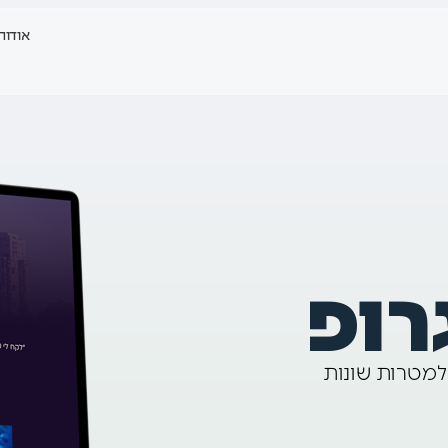
אודות
רופ
יה של 3 דפי נחיתה למטרות שונות