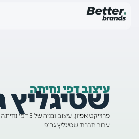
עיצוב דפי נחיתה
שטיגליץ ג
פרוייקט אפיון, עיצוב ובנ
עבור חברת שטיגליץ גרופ