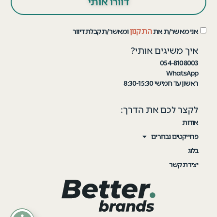
דוורו אותי
התקנון
אני מאשר/ת את
ומאשר/ת קבלת דיוור
איך משיגים אותי?
054-8108003
WhatsApp
ראשון עד חמישי 8:30-15:30
לקצר לכם את הדרך:
אודות
פרוייקטים נבחרים
בלוג
יצירת קשר