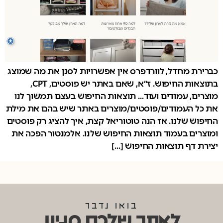
כברירת מחדל, לוורדפרס אין אפשרויות לסנן את מה שמוצג
בתוצאות החיפוש. ז״א, שאם באתר יש פוסטים, CPT,
מוצרים, עמודים ועוד… תוצאות החיפוש בעצם תמשוך לנו
את כל העמודים/פוסטים/מוצרים באתר שיש בהם את מילת
החיפוש שלנו. אז הנה טוטוריאל קצת, איך להציג רק פוסטים
ומוצרים בעמוד תוצאות החיפוש שלנו. אלמנטור הפכה את
יצירת דף תוצאות החיפוש […]
בואו נדבר
לאתר שלכם מגיע