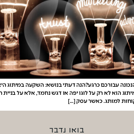
נה עבורכם כרגע?הנה דעתי בנושא: השקעה במיתוג היא 
תוג הוא לא רק על לוגו יפה או דגש נחמד, אלא על בניית
חות למותג. כאשר עסק […]
בואו נדבר