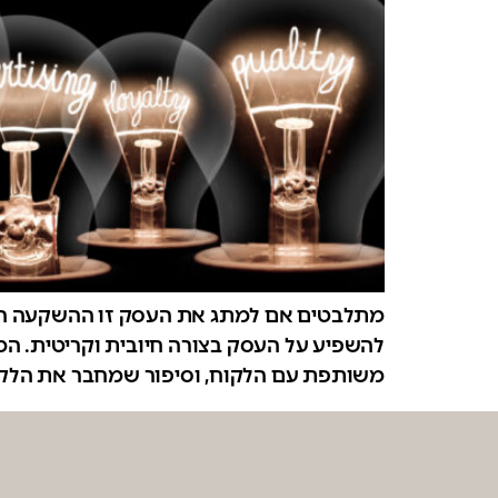
מתלבטים אם למתג את העסק זו ההשקעה הנכו
להשפיע על העסק בצורה חיובית וקריטית. המי
משותפת עם הלקוח, וסיפור שמחבר את הלקו