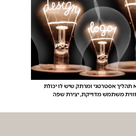
תהליך אסטרטגי ומרתק שיש לו יכולת
 חווית משתמש מדוייקת, יצירת שפה