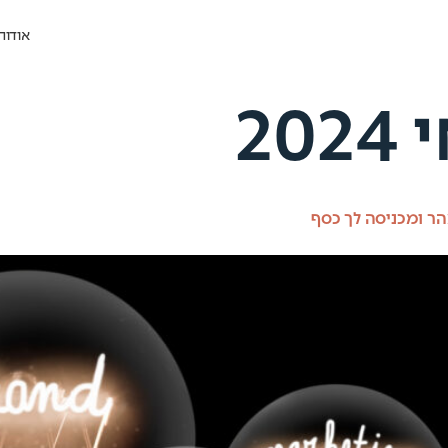
אודות
 ומכניסה לך כסף