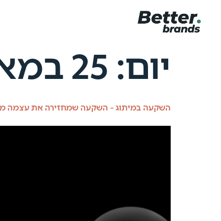
יום:
25 במאי 2024
השקעה במיתוג – השקעה שמחזירה את עצמה מהר