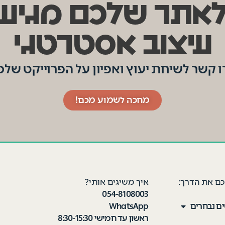
אתר שלכם מגיע
עיצוב אסטרטגי
ו קשר לשיחת יעוץ ואפיון על הפרוייקט שלכ
מחכה לשמוע מכם!
כם את הדרך:
איך משיגים אותי?
054-8108003
ים נבחרים
WhatsApp
ראשון עד חמישי 8:30-15:30