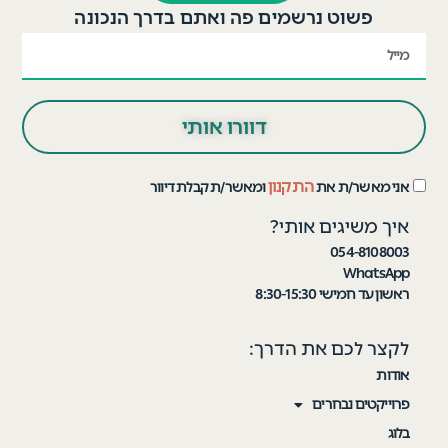
פשוט נרשמים פה ואתם בדרך הנכונה
דוורו אותי
התקנון
אני מאשר/ת את
ומאשר/ת קבלת דיוור
איך משיגים אותי?
054-8108003
WhatsApp
ראשון עד חמישי 8:30-15:30
לקצר לכם את הדרך:
אודות
פרוייקטים נבחרים
בלוג