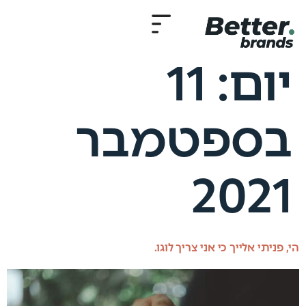
יום:
11
בספטמבר
2021
הי, פניתי אלייך כי אני צריך לוגו.