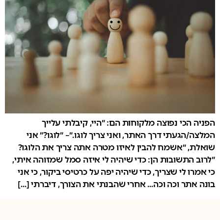
הפניה הכי נפוצה מלקוחות הם: ״היי, קיבלתי עלייך
המלצה/הגעתי דרך האתר, ואני צריך לוגו.״– ״לוגו?״ אני
שואלת, ״אשמח להבין לאיזו מטרה אתה צריך את הלוגו?
״לרוב התשובות הן: כדי שיהיה לי איזה סמל שמזוהה איתי,
כי אמרו לי שצריך, כדי שיהיה יפה על כרטיסי ביקור, כי אני
בונה אתר וכה וכה… אחרי שהבנתי את הצורך, דיברתי […]