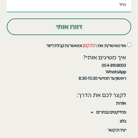
דוורו אותי
התקנון
אני מאשר/ת את
ומאשר/ת קבלת דיוור
איך משיגים אותי?
054-8108003
WhatsApp
ראשון עד חמישי 8:30-15:30
לקצר לכם את הדרך:
אודות
פרוייקטים נבחרים
בלוג
יצירת קשר