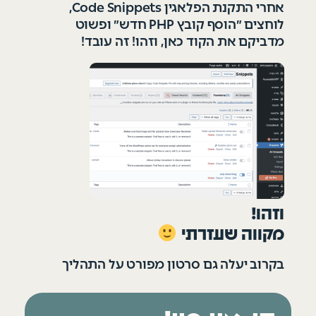
אחרי התקנת הפלאגין Code Snippets,
לוחצים ״הוסף קובץ PHP חדש״ ופשוט
מדביקם את הקוד כאן, וזהו! זה עובד!
וזהו!
מקווה שעזרתי
בקרוב יעלה גם סרטון מפורט על התהליך