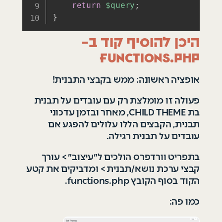
return
$query
;
}
היכן להוסיף קוד ב-
functions.php
אופציה ראשונה: ממש בקבצי התבנית!
פעולה זו מומלצת רק עם עובדים על תבנית
בת CHILD THEME, מאחר ובזמן עדכוני
תבנית, הקבצים הללו עלולים להפגע אם
עובדים על תבנית רגילה.
בתפריט וורדפרס הולכים ל״עיצוב״
>
עורך
קבצי ערכת נושא/תבנית
>
ומדביקים את קטע
הקוד בסוף הקובץ
functions.php.
כמו פה: