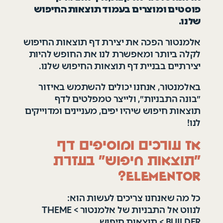
פוסטים ומוצרים בעמוד תוצאות החיפוש
שלנו.
אלמנטור הפכה את יצירת דף תוצאות החיפוש
לקלה ביותר ומאפשרת לנו את החופש להיות
יצירתיים בבניית דף תוצאות החיפוש שלנו.
באלמנטור, אנחנו יכולים להשתמש באיזור
״בונה התבניות״, ולייצר טמפלטים לדף
תוצאות חיפוש שיהיו יפים, מעניינים ומדוייקים
לנו!
אז עורכים ומוסיפים דף
״תוצאות חיפוש״ בעזרת
Elementor?
כל מה שאנחנו צריכים לעשות הוא:
לנווט אל התבניות של אלמנטור > THEME
BUILDER > תוצאות חיפוש.