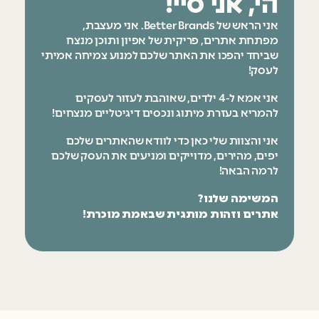
הי, אני סיי!
אני הראש של Better Brands. אני מעצבת,
מפתחת אתרים, פריקית של אפיון ותוכן מנצח
שביחד יהפכו את האתר שלכם למנוע צמיחה אמיתי
לעסק!
אני אמא ל-4 ילדים, שאוהבת לעזור לעסקים
להמריא בעזרת מיתוג ונכסים דיגיטליים מנצחים!
אני והצוות שלי כאן כדי לוודא שהאתרים שלכם
יפים, מהירים, מדוייקים ומניעים את העסק שלכם
לרמה הבאה!
המשימה שלנו?
אתרים וזהות מותגית שבאמת מוכרת!