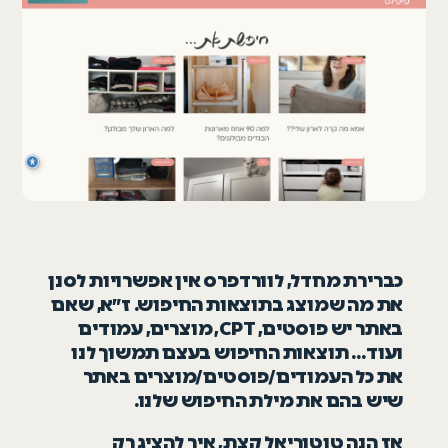
כברירת מחדל, לוורדפרס אין אפשרויות לסנן
את מה שמוצג בתוצאות החיפוש. ז״א, שאם
באתר יש פוסטים, CPT, מוצרים, עמודים
ועוד… תוצאות החיפוש בעצם תמשוך לנו
את כל העמודים/פוסטים/מוצרים באתר
שיש בהם את מילת החיפוש שלנו.
אז הנה טוטוריאל קצת, איך להציג רק