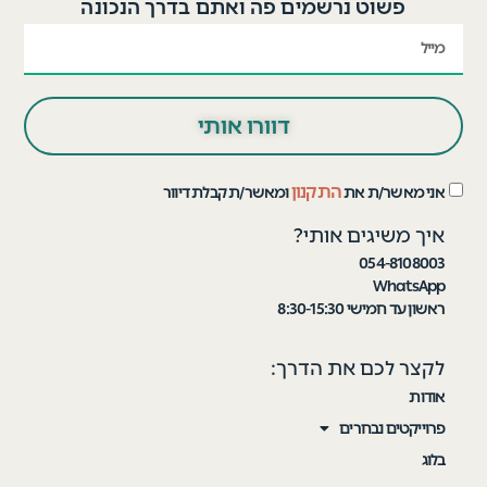
פשוט נרשמים פה ואתם בדרך הנכונה
דוורו אותי
התקנון
אני מאשר/ת את
ומאשר/ת קבלת דיוור
איך משיגים אותי?
054-8108003
WhatsApp
ראשון עד חמישי 8:30-15:30
לקצר לכם את הדרך:
אודות
פרוייקטים נבחרים
בלוג