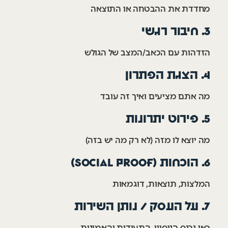
מחדדת את ההבטחה או התוצאה
3. חיבור רגשי
הזדהות עם הכאב/המצב של הגולש
4. הצגת הפתרון
מה אתם מציעים ואיך זה עובד
5. פירוט יתרונות
מה יוצא לו מזה (לא רק מה יש בזה)
6. הוכחות (Social Proof)
המלצות, תוצאות, דוגמאות
7. על העסק / נותן השירות
כאן נכנס הניסיון, התעודות והאמינות