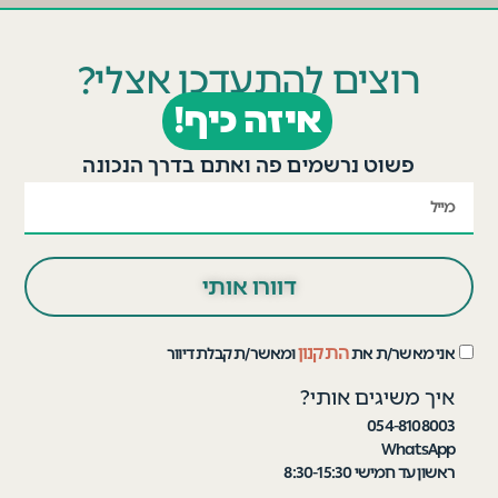
רוצים להתעדכן אצלי?
איזה כיף!
פשוט נרשמים פה ואתם בדרך הנכונה
דוורו אותי
התקנון
אני מאשר/ת את
ומאשר/ת קבלת דיוור
איך משיגים אותי?
054-8108003
WhatsApp
ראשון עד חמישי 8:30-15:30