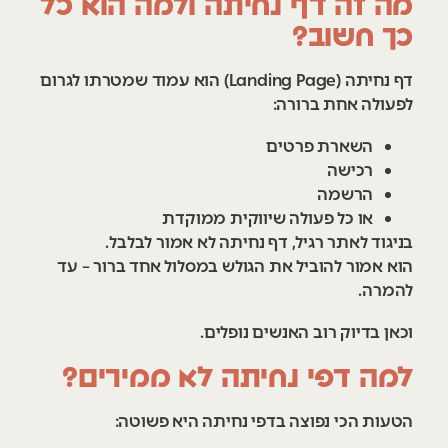
מה זה דף נחיתה ולמה הוא כל
כך חשוב?
דף נחיתה (Landing Page) הוא עמוד שמטרתו לגרום
לפעולה אחת ברורה:
השארת פרטים
רכישה
הרשמה
או כל פעולה שיווקית ממוקדת
בניגוד לאתר רגיל, דף נחיתה לא אמור לבלבל.
הוא אמור להוביל את הגולש במסלול אחד ברור – עד
להמרה.
וכאן בדיוק רוב האנשים נופלים.
למה דפי נחיתה לא ממירים?
הטעות הכי נפוצה בדפי נחיתה היא פשוטה: