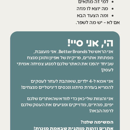
למי זה מתאים
מה יוצא לו מזה
ומה הצעד הבא
אם לא – יש מה לשפר.
הי, אני סיי!
אני הראש של Better Brands. אני מעצבת,
מפתחת אתרים, פריקית של אפיון ותוכן מנצח
שביחד יהפכו את האתר שלכם למנוע צמיחה אמיתי
לעסק!
אני אמא ל-4 ילדים, שאוהבת לעזור לעסקים
להמריא בעזרת מיתוג ונכסים דיגיטליים מנצחים!
אני והצוות שלי כאן כדי לוודא שהאתרים שלכם
יפים, מהירים, מדוייקים ומניעים את העסק שלכם
לרמה הבאה!
המשימה שלנו?
אתרים וזהות מותגית שבאמת מוכרת!